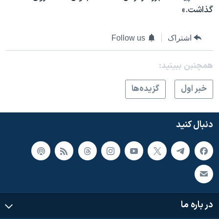
گذاشت.»
اشتراک
Follow us
همچنبن ببینید:
خبر اول
گزيده‌ها
دنبال کنید
در باره ما