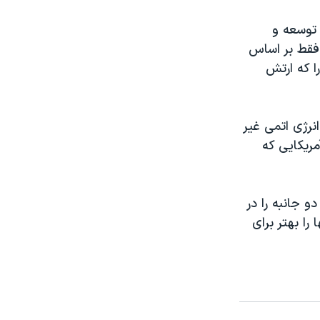
 توسعه و
 فقط بر اساس
ا که ارتش
نرژی اتمی غیر
ریکایی که
و جانبه را در
را بهتر برای