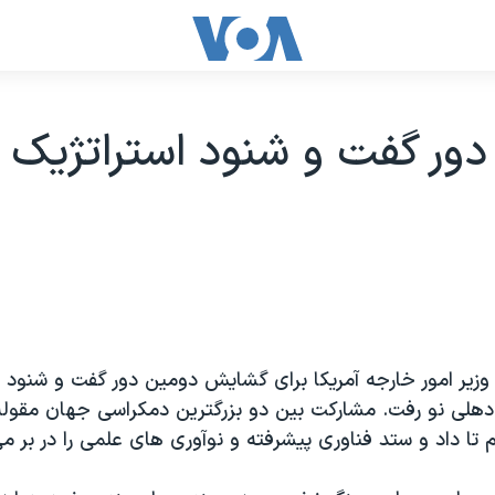
ور گفت و شنود استراتژیک آ
وزیر امور خارجه آمریکا برای گشایش دومین دور گفت و شنود ا
 دهلی نو رفت. مشارکت بین دو بزرگترین دمکراسی جهان مقوله
سم تا داد و ستد فناوری پیشرفته و نوآوری های علمی را در بر می