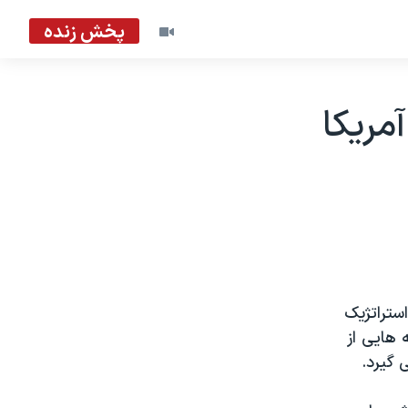
پخش زنده
مریکا
ستراتژیک
 هایی از
 گیرد.