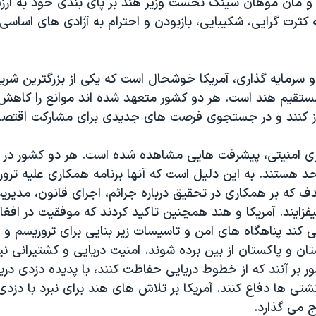
 و مان موهان سینگ نخست وزیر هند بر پای بندی خود به ار
کثرت گرایی، شکیبایی، بازبودن و احترام به آزادی های اساس
و سرمایه گذاری، آمریکا خوشحال است که یکی از بزرگترین شری
مستقیم هند است. هر دو کشور متعهد شده اند موانع را کاهش
 باز کنند و در جستجوی فرصت های جدیدی برای مشارکت اقتصادی
ی امنیتی، پیشرفت هایی مشاهده شده است. هر دو کشور در نب
 هستند. به این دلیل است که آنها برنامه همکاری علیه ترور
دف که بر همکاری در تحقیق درباره جرائم، اجرای قانون، مدیری
فزایند. آمریکا و هند همچنین تاکید کردند که موفقیت در افغا
کند پناهگاه های امن و تاسیسات زیر بنایی برای تروریسم و ا
ن و پاکستان از بین برده شوند. امنیت دریایی و کشتیرانی نی
 بر آنند که از خطوط دریایی حفاظت کنند، با پدیده دزدی دری
شتی ها دفاع کنند. آمریکا بر تلاش های هند برای نبرد با دزدی
 می گذارد.