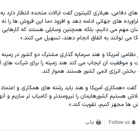
های دفاعی، هیلاری کلینتون گفت ایالات متحده انتظار دارد به
اورده های جهانی ادامه دهد و افزود «ما این فروش ها را نه
شان مهم می دانیم، بلکه همچنین وسایلی هستند که کارهایی ر
ا می توانند به اتفاق انجام دهند، تسهیل می کنند.»
ر نظامی آمریکا و هند سرمایه گذاری مشترک دو کشور در زمینه ا
 و موفقیت آن ایجاب می کند هند زمینه را برای شرکت های آم
 بخش انرژی اتمی کشور هستند هموار کند.
گفت «همکاری آمریکا و هند باید رشته های همکاری و اعتماد د
لاش هستیم کشورهایمان را نیرومندتر و کامیاب تر سازیم و آنها 
ش ها مجهز کنیم، تقویت کند.»
Follow us
چاپ