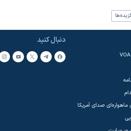
زيده‌ها
دنبال کنید
امه
ام
ماهواره‌ای صدای آمریکا
یی
وب‌سایت