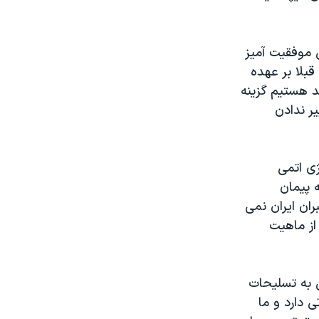
 موفقیت آمیز
قبلا بر عهده
هد هستیم گزینه
ر ندادن
ژی اتمی
ه پیمان
ان ایران نمی
 از ماهیت
ن به تسلیحات
ی دارد و ما