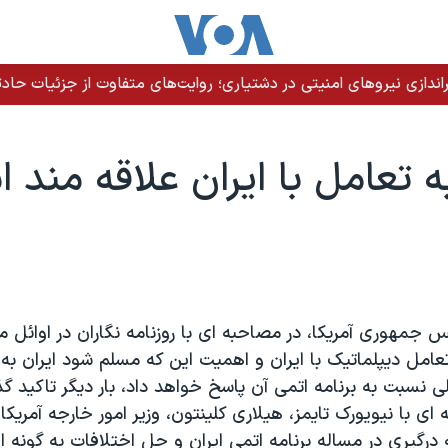
دازی نیروهای امنیتی در دشتیاری؛ روایت‌های متفاوت از جزئیات حادث
به تعامل با ایران علاقه مند 
یس جمهوری آمریکا، در مصاحبه ای با روزنامه نگاران در اوائل ما
تعامل دیپلماتیک با ایران و اهمیت این که مسلم شود ایران به
ی نسبت به برنامه اتمی آن پاسخ خواهد داد، بار دیگر تاکید گ
ی با نیویورک تایمز، هیلاری کلینتون، وزیر امور خارجه آمریکا،
 درگیری در مساله برنامه اتمی ایران و حل اختلافات به گونه ا