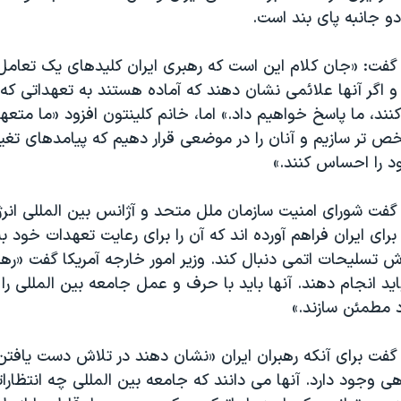
و جانبه پای بند است.
 گفت: «جان کلام این است که رهبری ایران کلیدهای یک تعامل
 و اگر آنها علائمی نشان دهند که آماده هستند به تعهداتی که 
نند، ما پاسخ خواهیم داد.» اما، خانم کلینتون افزود «ما متع
ص تر سازیم و آنان را در موضعی قرار دهیم که پیامدهای تغیی
 را احساس کنند.»
 گفت شورای امنیت سازمان ملل متحد و آژانس بین المللی انر
ای ایران فراهم آورده اند که آن را برای رعایت تعهدات خود ب
تسلیحات اتمی دنبال کند. وزیر امور خارجه آمریکا گفت «رهبر
اید انجام دهند. آنها باید با حرف و عمل جامعه بین المللی را
د مطمئن سازند.»
 گفت برای آنکه رهبران ایران «نشان دهند در تلاش دست یافت
هی وجود دارد. آنها می دانند که جامعه بین المللی چه انتظارات