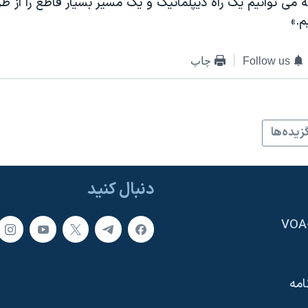
 می توانیم یک راه دیپلماتیک و یک مسیر بسیار قاطع را از ط
.»
Follow us
چاپ
زيده‌ها
دنبال کنید
امه