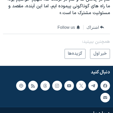
ما راه های گوناگونی پیموده ایم، اما این آینده، مقصد و
مسئولیت مشترک ما است.»
اشتراک
Follow us
همچنبن ببینید:
خبر اول
گزيده‌ها
دنبال کنید