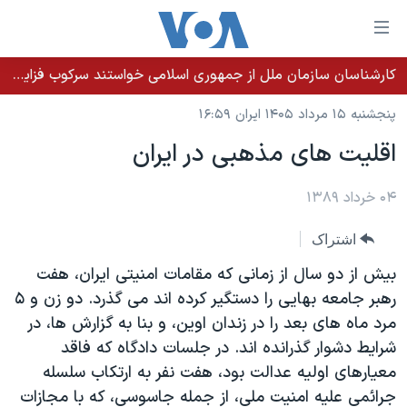
ینکهای
ابل
سترسی
کارشناسان سازمان ملل از جمهوری اسلامی خواستند سرکوب فزاینده اقلیت‌های قومی را متوقف کند
خانه
هش
پنجشنبه ۱۵ مرداد ۱۴۰۵ ایران ۱۶:۵۹
نسخه سبک وب‌سایت
ه
اقلیت های مذهبی در ایران
حتوای
موضوع ها
صلی
برنامه های تلویزیونی
۰۴ خرداد ۱۳۸۹
ایران
هش
جدول برنامه ها
ه
آمریکا
اشتراک
فحه
صفحه‌های ویژه
جهان
بیش از دو سال از زمانی که مقامات امنیتی ایران، هفت
صلی
فرکانس‌های صدای آمریکا
ورزشی
جام جهانی ۲۰۲۶
رهبر جامعه بهایی را دستگیر کرده اند می گذرد. دو زن و ۵
هش
مرد ماه های بعد را در زندان اوین، و بنا به گزارش ها، در
پخش رادیویی
ه
گزیده‌ها
عملیات خشم حماسی
شرایط دشوار گذرانده اند. در جلسات دادگاه که فاقد
ستجو
۲۵۰سالگی آمریکا
ویژه برنامه‌ها
معیارهای اولیه عدالت بود، هفت نفر به ارتکاب سلسله
یادگیری زبان انگلیسی
ویدیوها
بایگانی برنامه‌های تلویزیونی
جرائمی علیه امنیت ملی، از جمله جاسوسی، که با مجازات