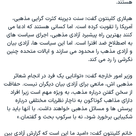
هستند.
هیلاری کلینتون گفت: سنت دیرینه کثرت گرایی مذهبی،
آمریکا را تقویت کرده است. اما کسانی هستند که ادعا می
کنند بهترین راه پیشبرد آزادی مذهبی، اجرای سیاست های
به اصطلاح ضد افترا است. اما این سیاست ها، آزادی بیان
و آزادی مذهب را محدود می سازند و ایالات متحده چنین
نگرشی را رد می کند.
وزیر امور خارجه گفت: «توانایی یک فرد در انجام شعائر
مذهبی اش، مانعی برای آزادی بیان دیگران نیست. حفاظت
از سخن گفتن درباره مذهب، به ویژه مهم است زیرا افراد
دارای مذاهب گوناگون به ناچار نظریات مختلفی درباره
پرسش ها و مسائل مذهبی خواهند داشت. با آنها باید با
شکیبایی برخورد شود، نه با سرکوب بحث و گفتمان.»
خانم کلینتون گفت: «امید ما این است که گزارش آزادی بین