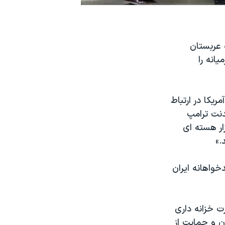
 عربستان
انه را
یکا در ارتباط
دنت ترامپ
ار هسته ای
.»
خواهانه ایران
رت خزانه داری
ان و حمایت از