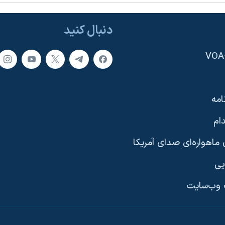
دنبال کنید
امه
ام
ماهواره‌ای صدای آمریکا
یی
وب‌سایت