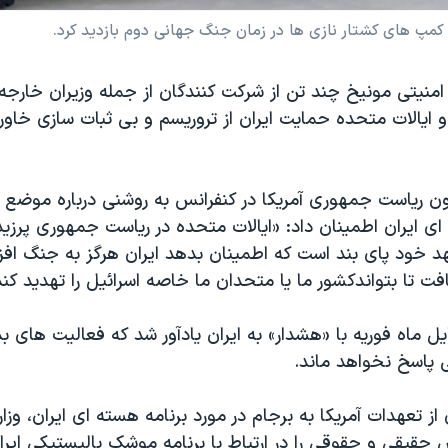
کمپ های کشتار نازی ها در زمان جنگ جهانی دوم بازدید کرد.
امنیتی مونیخ چند تن از شرکت کنندگان از جمله وزیران خارجه
 ایالات متحده حمایت ایران از تروریسم و بی ثبات سازی خاورمی
ریاست جمهوری آمریکا در کنفرانس به روشنی درباره موضع آمر
ی ایران اطمینان داد: «ایالات متحده در ریاست جمهوری پرزی
هد خود پای بند است که اطمینان بدهد ایران هرگز به جنگ افز
 تا بتواندکشور ما یا متحدان ما خاصه اسرائیل را تهدید کند
یل ماه فوریه با «هشدار» به ایران یادآور شد که فعالیت های بد
ی پاسخ نخواهد ماند.
از تعهدات آمریکا به برجام در مورد برنامه هسته ای ایران، وزا
۲۵ شخص حقیقی و حقوقی را در ارتباط با برنامه موشک بالیستیکی ایر