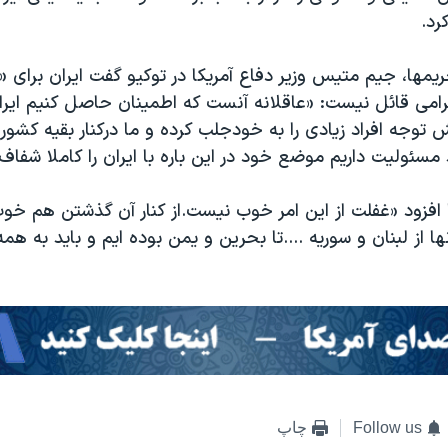
رد.
یمها، جیم متیس وزیر دفاع آمریکا در توکیو گفت ایران برای «
ترامی قائل نیست: «عاقلانه آنست که اطمینان حاصل کنیم ایر
توجه افراد زیادی را به خودجلب کرده و ما درکنار بقیه کشو
د مسئولیت داریم موضع خود در این باره با ایران را کاملا شفاف
ا افزود «غفلت از این امر خوب نیست.از کنار آن گذشتن هم خ
ها از لبنان و سوریه ....تا بحرین و یمن بوده ایم و باید به همه
Follow us
چاپ