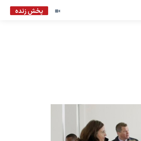
پخش زنده