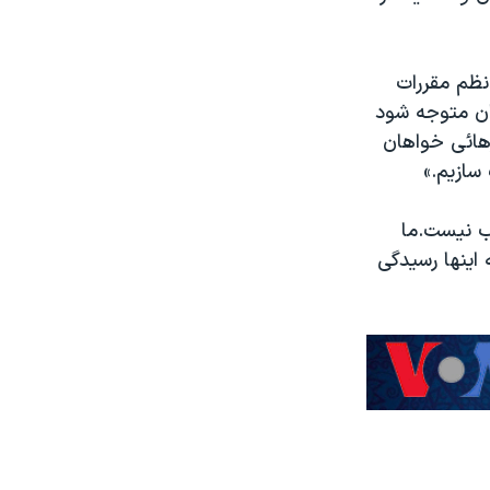
نظم مقررات
ان متوجه شود
رهائی خواهان
 سازیم.»
وب نیست.ما
 اینها رسیدگی