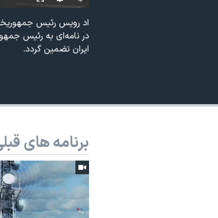
نرگس محمدی برنده جایزه نوبل صلح
اد رویس رئیس جمهوریخواه
همایش محافظه‌کاران آمریکا «سی‌پک»
در نامه‌ای به رئیس جمهور
صفحه‌های ویژه
ایران تضمین گردد.
سفر پرزیدنت ترامپ به چین
برنامه های قبل