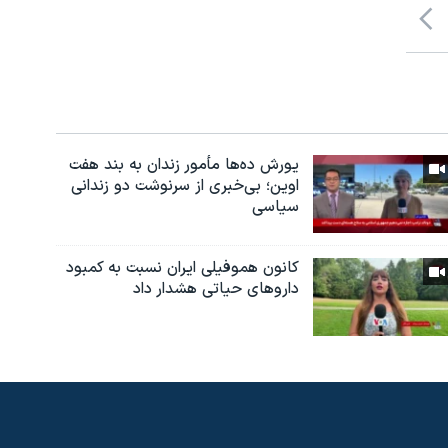
یورش ده‌ها مأمور زندان به بند هفت
اوین؛ بی‌خبری از سرنوشت دو زندانی
سیاسی
کانون هموفیلی ایران نسبت به کمبود
داروهای حیاتی هشدار داد