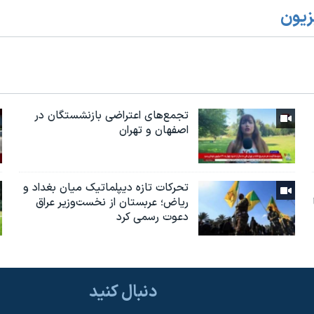
زیون
تجمع‌های اعتراضی بازنشستگان در
اصفهان و تهران
تحرکات تازه دیپلماتیک میان بغداد و
ریاض؛ عربستان از نخست‌وزیر عراق
دعوت رسمی کرد
دنبال کنید