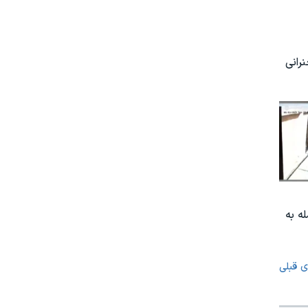
رانی
ه به
ی قبلی