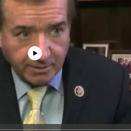
edia source currently available