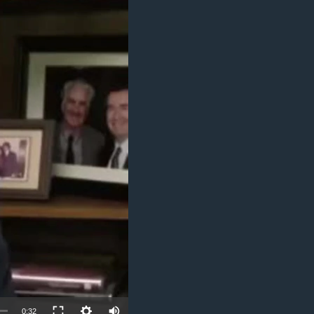
مستندها
فرهنگ و زندگی
حقوق شهروندی
انتخابات ریاست جمهوری آمریکا ۲۰۲۴
اقتصادی
حمله جمهوری اسلامی به اسرائیل
رمز مهسا
علم و فناوری
اسرائیل در جنگ
ورزش زنان در ایران
گالری عکس
اعتراضات زن، زندگی، آزادی
آرشیو پخش زنده
مجموعه مستندهای دادخواهی
تریبونال مردمی آبان ۹۸
دادگاه حمید نوری
چهل سال گروگان‌گیری
قانون شفافیت دارائی کادر رهبری ایران
اعتراضات مردمی آبان ۹۸
اسرائیل در جنگ
0:32