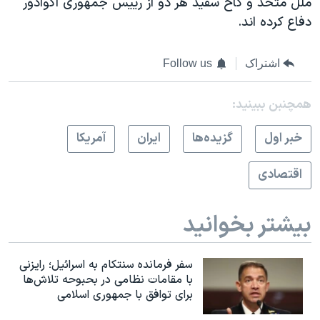
ملل متحد و کاخ سفيد هر دو از رييس جمهوری اکوادور
دفاع کرده اند.
اشتراک
Follow us
همچنبن ببینید:
خبر اول
گزيده‌ها
ايران
آمريکا
اقتصادی
بیشتر بخوانید
سفر فرمانده سنتکام به اسرائیل؛ رایزنی
با مقامات نظامی در بحبوحه تلاش‌ها
برای توافق با جمهوری اسلامی