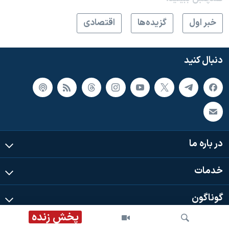
خبر اول
گزيده‌ها
اقتصادی
دنبال کنید
در باره ما
خدمات
گوناگون
پخش زنده