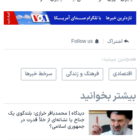
اشتراک
Follow us
همچنبن ببینید:
اقتصادی
فرهنگ و زندگی
سرخط خبرها
بیشتر بخوانید
دیدگاه | محمدباقر خرازی؛ بلندگوی یک
جناح یا نشانه‌ای از خلأ قدرت در
جمهوری اسلامی؟