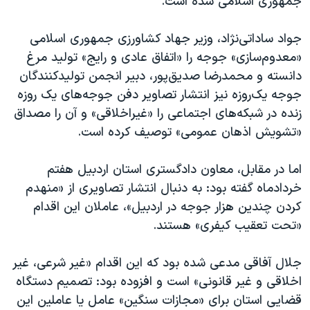
جمهوری اسلامی شده است.
جواد ساداتی‌نژاد، وزیر جهاد کشاورزی جمهوری اسلامی
«معدوم‌سازی» جوجه را «اتفاق عادی و رایج» تولید مرغ
دانسته و محمدرضا صدیق‌پور، دبیر انجمن تولیدکنندگان
جوجه یک‌روزه نیز انتشار تصاویر دفن جوجه‌های یک روزه
زنده در شبکه‌های اجتماعی را «غیراخلاقی» و آن را مصداق
«تشویش اذهان عمومی» توصیف کرده است.
اما در مقابل، معاون دادگستری استان اردبیل هفتم
خردادماه گفته بود: به دنبال انتشار تصاویری از «منهدم
کردن چندین هزار جوجه در اردبیل»، عاملان این اقدام
«تحت تعقیب کیفری» هستند.
جلال آفاقی مدعی شده بود که این اقدام «غیر شرعی، غیر
اخلاقی و غیر قانونی» است و افزوده بود: تصمیم دستگاه
قضایی استان برای «مجازات سنگین» عامل یا عاملین این