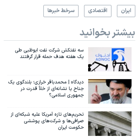
ايران
اقتصادی
سرخط خبرها
بیشتر بخوانید
سه نفتکش شرکت نفت ابوظبی طی
یک هفته هدف حمله قرار گرفتند
دیدگاه | محمدباقر خرازی؛ بلندگوی یک
جناح یا نشانه‌ای از خلأ قدرت در
جمهوری اسلامی؟
تحریم‌های تازه آمریکا علیه شبکه‌ای از
صرافی‌ها و شرکت‌های پوششی
حکومت ایران