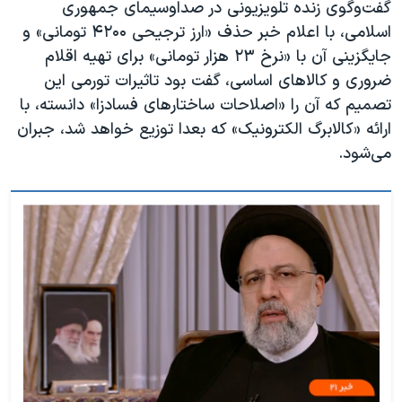
گفت‌وگوی زنده تلویزیونی در صداوسیمای جمهوری
اسلامی، با اعلام خبر حذف «ارز ترجیحی ۴۲۰۰ تومانی» و
جایگزینی آن با «نرخ ۲۳ هزار تومانی» برای تهیه اقلام
ضروری و کالاهای اساسی، گفت بود تاثیرات تورمی این
تصمیم که آن را «اصلاحات ساختارهای فسادزا» دانسته، با
ارائه «کالابرگ الکترونیک» که بعدا توزیع خواهد شد، جبران
می‌شود.