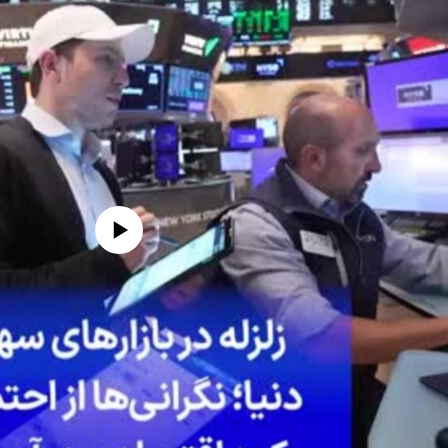
edia source currently available