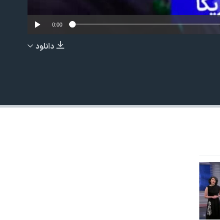
0:00
دانلود
EMBED