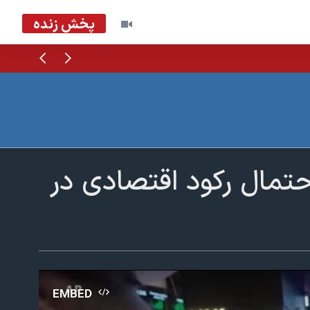
پخش زنده
قبلی
بعدی
 احتمال رکود اقتصادی در
EMBED