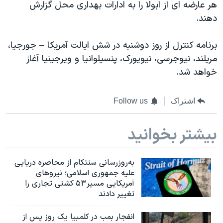
هر عارضه ای از ابولا را به ادارات بهداری محل گزارش
دهند.
برنامه کنترل از روز دوشنبه در شش ایالت آمریکا – جورجیا،
مریلند، نیوجرسی، نیویورک، پنسیلوانیا و ویرجینیا آغاز
خواهد شد.
اشتراک
Follow us
بیشتر بخوانید
به‌روزرسانی سنتکام از محاصره دریایی
علیه جمهوری اسلامی؛ نیروهای
آمریکایی مسیر۵۳ کشتی تجاری را
تغییر دادند
انفجار بمب‌‌ در کلمبیا یک روز پس از