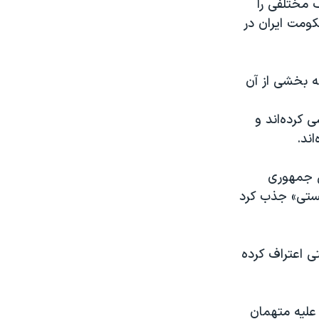
ف مختلفی را
کومت ایران در
که بخشی از آن
 کرده‌اند و
ی جمهوری
ات تروریستی» جذب کرد
تی اعتراف کرده
 علیه متهمان