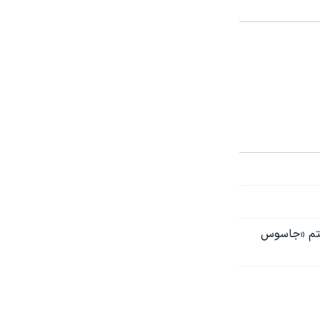
استم «جاسوس