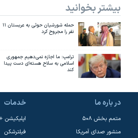
بیشتر بخوانید
حمله شورشیان حوثی به عربستان ۱۱
نفر را مجروح کرد
ترامپ: ما اجازه نمی‌دهیم جمهوری
اسلامی به سلاح هسته‌ای دست پیدا
کند
در باره ما
خدمات
متمم بخش ۵۰۸
اپلیکیشن +VOA
منشور صدای آمریکا
فیلترشکن