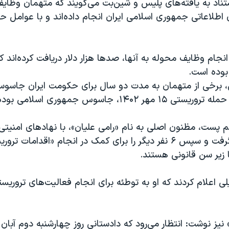
ستناد به یافته‌های پلیس و شین‌بت می‌گویند که متهمان وظای
 اطلاعاتی جمهوری اسلامی ایران انجام داده‌اند و با عوامل ح
انجام وظایف محوله به آنها، صدها هزار دلار دریافت کرده‌اند 
بوده است.
ش، برخی از متهمان به مدت دو سال برای حکومت ایران جاسوسی
ر ۱۴۰۲، جاسوس جمهوری اسلامی بوده‌اند.
لم پست، مظنون اصلی به نام «رامی علیان»، با نهادهای امنیت
اسلامی تماس گرفت و سپس ۶ نفر دیگر را برای کمک در انجام «اقدام
ها زیر سن قانونی هستند.
یلی اعلام کردند که او به توطئه برای انجام فعالیت‌های تروریس
»‌ نیز نوشت: انتظار می‌رود که دادستانی روز چهارشنبه دوم آبان