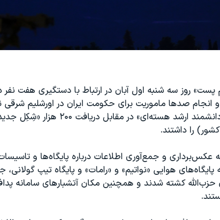
م پست» روز سه شنبه اول آبان در ارتباط با دستگیری هفت نفر در
 انجام صدها ماموریت برای حکومت ایران در اورشلیم شرقی ن
«قصد ترور یک دانشمند ارشد هسته‌ای» در مقابل دریافت 
شور) را داشتند.
عکس‌برداری و جمع‌آوری اطلاعات درباره پایگاه‌ها و تاسیسا
 حزب‌الله کشته شدند و همچنین مکان‌ آتشبارهای سامانه پداف
تند.