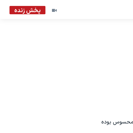
پخش زنده
ز محسوس بوده