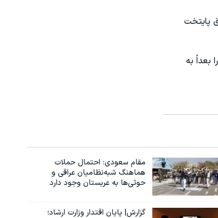
ق پایتخت
بعداً به
مقام سعودی: احتمال حملات
هماهنگ شبه‌نظامیان عراقی و
حوثی‌ها به عربستان وجود دارد
گزارش| پایان اقتدار وزارت ارشاد؛