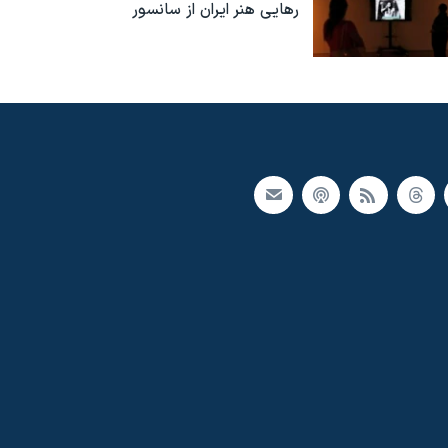
رهایی هنر ایران از سانسور