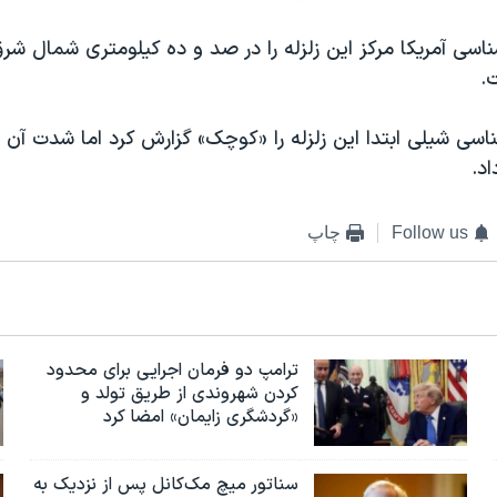
سی آمریکا مرکز این زلزله را در صد و ده کیلومتری شمال شر
.
سی شیلی ابتدا این زلزله را «کوچک» گزارش کرد اما شدت آن را 
اد.
Follow us
چاپ
ترامپ دو فرمان اجرایی برای محدود
کردن شهروندی از طریق تولد و
«گردشگری زایمان» امضا کرد
سناتور میچ مک‌کانل پس از نزدیک به