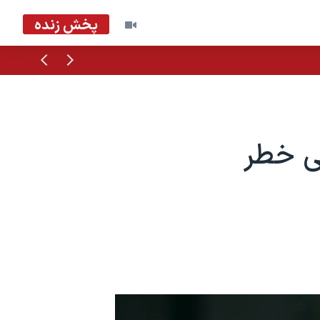
پخش زنده
قبلی
بعدی
ی خطر