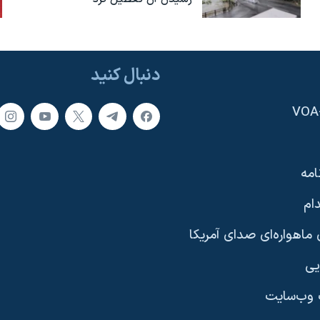
دنبال کنید
امه
ام
ماهواره‌ای صدای آمریکا
یی
وب‌سایت