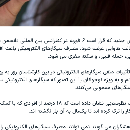
بنابه یک پژوهش جدید که قرار است ۶ فوریه در کنفرانس بین المللی
یالت هاوایی عرضه شود، مصرف سیگارهای الکترونیکی باعث ا
ی، حمله قلبی، و سکته مغزی می شود.
تأثیرات منفی سیگارهای الکترونیکی در بین کارشناسان روز به ر
م و به ویژه نوجوانان با این تصور که سیگارهای الکترونیکی س
یگارهای معمولی می‌کنند.
در عین حال، یک نظرسنجی نشان داده است که ۱۸ درصد از افرا
ر را ترک کرده اند تا یکسال به آن باز نگشته اند.
وهشگران می گویند نمی توانند مصرف سیگارهای الکترونیکی را 