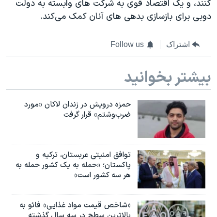
کنند، و یک اقتصاد قوی به شرکت های وابسته به دولت
دوبی برای بازسازی بدهی های آنان کمک می‌کند
.
اشتراک
Follow us
بیشتر بخوانید
حمزه درویش در زندان لاکان «مورد
ضرب‌وشتم» قرار گرفت
توافق امنیتی عربستان، ترکیه و
پاکستان؛ «حمله به یک کشور حمله به
هر سه کشور است»
«شاخص قیمت مواد غذایی» فائو به
بالاترین سطح در سه سال گذشته