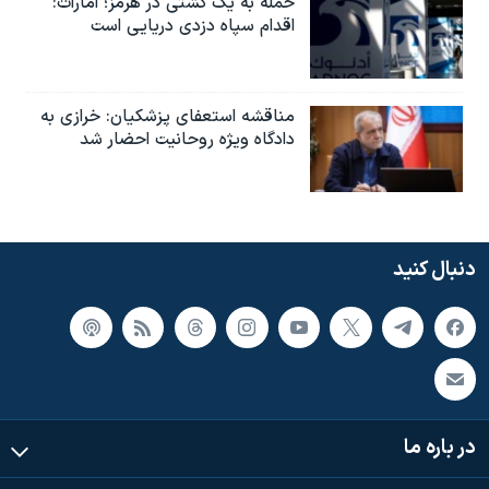
حمله به یک کشتی در هرمز؛ امارات:
اقدام سپاه دزدی دریایی است
مناقشه استعفای پزشکیان: خرازی به
دادگاه ویژه روحانیت احضار شد
دنبال کنید
در باره ما