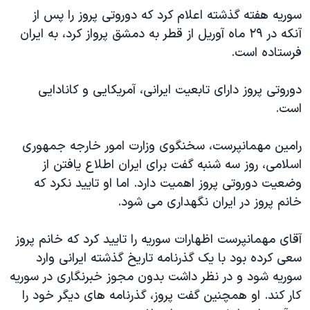
اسرائیل در جنگ
سوریه هفته گذشته اعلام کرد که دوروتی پروز را پس از
نرگس محمدی برنده جایزه نوبل صلح
آنکه در ۲۹ ماه آوریل از قطر به دمشق پرواز کرد، به ایران
فرستاده است.
همایش محافظه‌کاران آمریکا «سی‌پک»
صفحه‌های ویژه
دوروتی پروز دارای تابعیت ایرانی، آمریکایی و کانادایی
سفر پرزیدنت ترامپ به چین
است.
رامین مهمانپرست، سخنگوی وزارت امور خارجه جمهوری
اسلامی، روز سه شنبه گفت برای ایران اطلاع یافتن از
وضعیت دوروتی پروز اهمیت دارد. اما او تایید نکرد که
خانم پروز در ایران نگهداری می شود.
آقای مهمانپرست اظهارات سوریه را تایید کرد که خانم پروز
سعی کرده بود با یک گذرنامه تاریخ گذشته ایرانی وارد
سوریه شود و در نظر داشت بدون مجوز خبرنگاری در سوریه
کار کند. او همچنین گفت پروز، گذرنامه های دیگر خود را