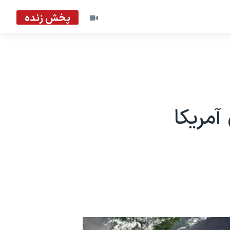
پخش زنده
آمریکا