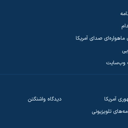
امه
ام
ماهواره‌ای صدای آمریکا
یی
وب‌سایت
ری آمریکا
دیدگاه‌ واشنگتن
امه‌های تلویزیونی