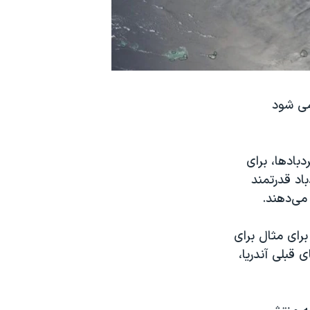
می شود
بادها، برای
اد قدرتمند
می‌دهند.
د. برای مثال برای
قبلی آندریا،