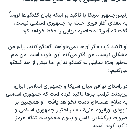
اسرائیل در جنگ
نرگس محمدی برنده جایزه نوبل صلح
رئیس‌جمهور آمریکا با تأکید بر اینکه پایان گفتگوها لزوماً
به معنای آغاز فوری حمله به جمهوری اسلامی نیست،
همایش محافظه‌کاران آمریکا «سی‌پک»
گفت که آمریکا محاصره دریایی را حفظ خواهد کرد.
صفحه‌های ویژه
سفر پرزیدنت ترامپ به چین
او تاکید کرد: «اگر آن‌ها نمی‌خواهند گفتگو کنند، برای من
مشکلی نیست. من فکر می‌کنم این خوب است. من هم
به‌طور ویژه تمایلی به گفتگو ندارم. ما بیش از حد گفتگو
می‌کنیم.»
در راستای توافق میان آمریکا و جمهوری اسلامی ایران،
پرزیدنت ترامپ بارها تاکید کرده است که جمهوری اسلامی
به سلاح هسته‌ای دست نخواهد یافت. او همچنین بر
نابودی اورانیوم غنی‌شده در اختیار جمهوری اسلامی و
ضرورت بازگشایی کامل و بدون محدودیت تنگه هرمز
تاکید کرده است.