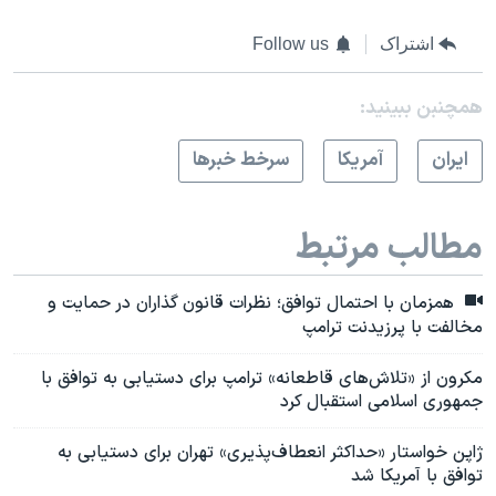
اشتراک
Follow us
همچنبن ببینید:
ايران
آمريکا
سرخط خبرها
مطالب مرتبط
همزمان با احتمال توافق؛ نظرات قانون گذاران در حمایت و
مخالفت با پرزیدنت ترامپ
مکرون از «تلاش‌های قاطعانه‌» ترامپ برای دستیابی به توافق با
جمهوری اسلامی استقبال کرد
ژاپن خواستار «حداکثر انعطاف‌پذیری» تهران برای دستیابی به
توافق با آمریکا شد