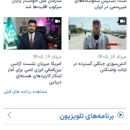
است؛ گسترش سکونتگاه‌های
سازمان ملل خواستار پایان
غیررسمی در ایران
سرکوب اقلیت‌ها شد
مرداد ۱۶, ۱۴۰۵
مرداد ۱۶, ۱۴۰۵
آتش‌سوزی جنگلی گسترده در
آمریکا میزبان نشست آژانس
ایالت واشنگتن
بین‌المللی انرژی اتمی برای آغاز
ابتکار کاربردهای هسته‌ای
دریایی
مشاهده برنامه های قبلی
برنامه‌های تلویزیون