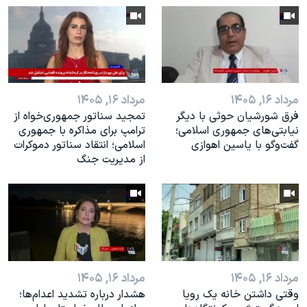
اسرائیل در جنگ
نرگس محمدی برنده جایزه نوبل صلح
همایش محافظه‌کاران آمریکا «سی‌پک»
صفحه‌های ویژه
مرداد ۱۶, ۱۴۰۵
مرداد ۱۶, ۱۴۰۵
سفر پرزیدنت ترامپ به چین
فرق شورشیان حوثی با دیگر
تمجید سناتور جمهوری‌خواه از
نیابتی‌های جمهوری اسلامی؛
ترامپ برای مذاکره با جمهوری
گفت‌وگو با یاسین اهوازی
اسلامی؛ انتقاد سناتور دموکرات
از مدیریت جنگ
مرداد ۱۶, ۱۴۰۵
مرداد ۱۶, ۱۴۰۵
وقتی داشتن خانه یک رویا
هشدار درباره تشدید اعدام‌ها؛