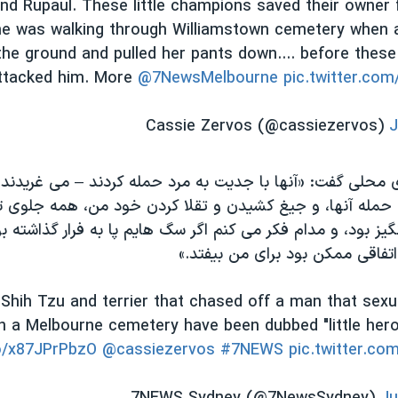
nd Rupaul. These little champions saved their owner 
he was walking through Williamstown cemetery when
the ground and pulled her pants down.... before the
ttacked him. More
@7NewsMelbourne
pic.twitter.c
J
 محلی گفت: «آنها با جدیت به مرد حمله کردند – می غریدند و 
م حمله آنها، و جیغ کشیدن و تقلا کردن خود من، همه جلوی ت
گیز بود، و مدام فکر می کنم اگر سگ هایم پا به فرار گذاشته بو
تفاقی ممکن بود برای من بیفتد.»
Shih Tzu and terrier that chased off a man that sexu
in a Melbourne cemetery have been dubbed "little hero
co/x87JPrPbzO
@cassiezervos
#7NEWS
pic.twitter.c