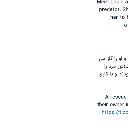
Meet Louie a
predator. S
her to 
a
او را گاز می
لاش مرد را
دند و یا کاری
A rescue 
their owner 
https://t.