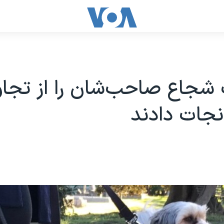
شجاع صاحب‌شان را از تجاو
جات دادند