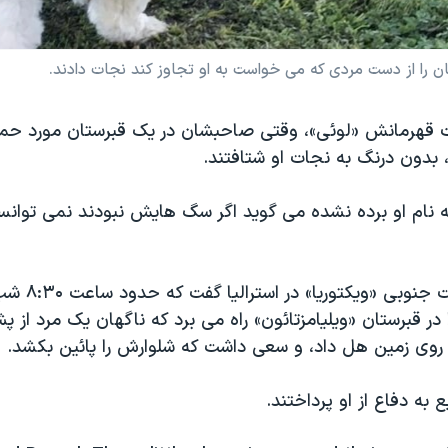
را از دست مردی که می خواست به او تجاوز کند نجات دادند.
 قهرمانش «لوئی»، وقتی صاحبشان در یک قبرستان مورد حمل
، بدون درنگ به نجات او شتافتند.
که نام او برده نشده می گوید اگر سگ هایش نبودند نمی توان
او به پلیس ایالت جن
قبرستان «ویلیامزتائون» راه می برد که ناگهان یک مرد از پش
ا روی زمین هل داد، و سعی داشت که شلوارش را پائین بکشد.
ه دفاع از او پرداختند.