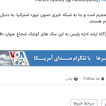
Ju
جرم است و بنا به شبکه خبری «سون نیوز» استرالیا، به دنبال 
وم هستند.
رآگاه ارشد اداره پلیس به این سگ های کوچک شجاع عنوان «قه
Follow us
چاپ
سرخط خبرها