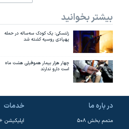
بیشتر بخوانید
زلنسکی: یک کودک سه‌ساله در حمله
پهپادی روسیه کشته شد
چهار هزار بیمار هموفیلی هشت ماه
است دارو ندارند
در باره ما
خدمات
متمم بخش ۵۰۸
اپلیکیشن +VOA