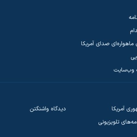
امه
ام
ماهواره‌ای صدای آمریکا
یی
وب‌سایت
ری آمریکا
دیدگاه‌ واشنگتن
امه‌های تلویزیونی