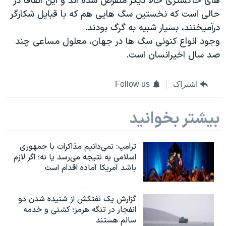
های خاکستری حالا دیگر منقرض شده اند و این اتّفاقاً در
حالی است که نخستین سگ هایی هم که با قبایل شکارگر
درآمیختند، بسیار شبیه به گرگ بودند.
وجود انواع کنونی سگ ها در جهان، معلول مساعی چند
صد سال اخیرانسان است.
اشتراک
Follow us
بیشتر بخوانید
ترامپ: نمی‌دانیم مذاکرات با جمهوری
اسلامی به نتیجه می‌رسد یا نه؛ اگر لازم
باشد آمریکا آماده اقدام است
گزارش یک نفتکش از شنیده شدن دو
انفجار در تنگه هرمز؛ کشتی و خدمه
سالم هستند