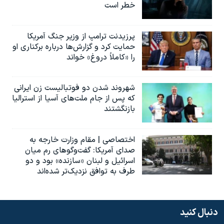
خطر است
پرزیدنت ترامپ از وزیر جنگ آمریکا
حمایت کرد و گزارش‌ها درباره برکناری او
را «کاملاً دروغ» خواند
شهروند شدن دو فوتبالیست زن ایرانی
که پس از جام ملت‌های آسیا از استرالیا
بازنگشتند
اختصاصی | مقام وزارت خارجه به
صدای آمریکا: گفت‌وگوهای رم میان
اسرائیل و لبنان «سازنده» بود و دو
طرف به توافق نزدیک‌تر شده‌اند
دنبال کنید