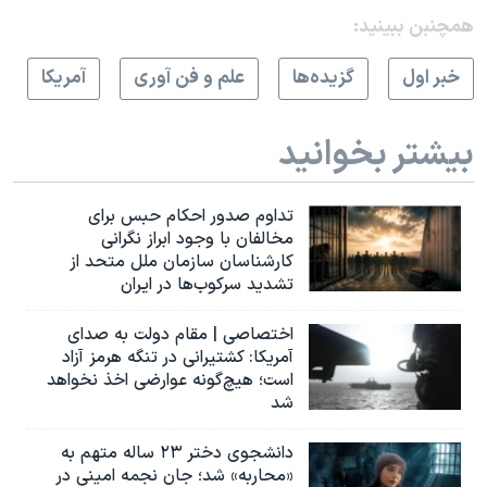
همچنبن ببینید:
خبر اول
گزيده‌ها
علم و فن آوری
آمريکا
بیشتر بخوانید
تداوم صدور احکام حبس برای
مخالفان با وجود ابراز نگرانی
کارشناسان سازمان ملل متحد از
تشدید سرکوب‌ها در ایران
اختصاصی | مقام دولت به صدای
آمریکا: کشتیرانی در تنگه هرمز آزاد
است؛ هیچ‌گونه عوارضی اخذ نخواهد
شد
دانشجوی دختر ۲۳ ساله متهم به
«محاربه» شد؛ جان نجمه امینی در