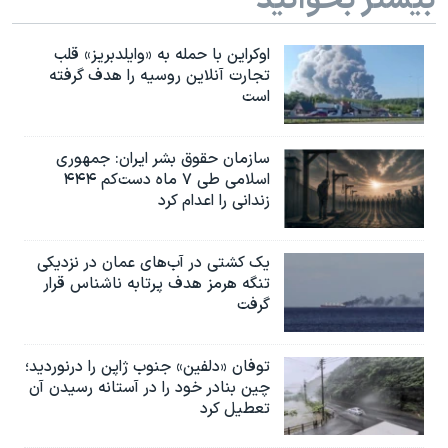
اوکراین با حمله به «وایلدبریز» قلب
تجارت آنلاین روسیه را هدف گرفته
است
سازمان حقوق بشر ایران: جمهوری
اسلامی طی ۷ ماه دست‌کم ۴۴۴
زندانی را اعدام کرد
یک کشتی در آب‌های عمان در نزدیکی
تنگه هرمز هدف پرتابه ناشناس قرار
گرفت
توفان «دلفین» جنوب ژاپن را درنوردید؛
چین بنادر خود را در آستانه رسیدن آن
تعطیل کرد