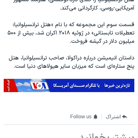
اسرائیل در جنگ
آمریکایی-روسی، کارگردانی می‌کند.
نرگس محمدی برنده جایزه نوبل صلح
همایش محافظه‌کاران آمریکا «سی‌پک»
قسمت سوم این مجموعه که با نام «هتل ترانسیلوانیا:
تعطیلات تابستانی» در ژوئیه ۲۰۱۸ اکران شد، بیش از ۵۰۰
صفحه‌های ویژه
میلیون دلار در گیشه فروخت.
سفر پرزیدنت ترامپ به چین
داستان انیمیشن درباره دراکولا، صاحب ترانسیلوانیا، هتل
پنج ‌ستاره‌ای است که میزبان سایر هیولاهای دنیا است.
اشتراک
Follow us
بیشتر بخوانید