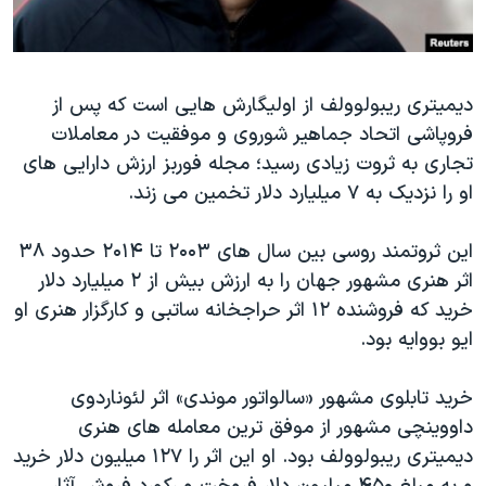
دیمیتری ریبولوولف از اولیگارش هایی است که پس از
فروپاشی اتحاد جماهیر شوروی و موفقیت در معاملات
تجاری به ثروت زیادی رسید؛ مجله فوربز ارزش دارایی های
او را نزدیک به ۷ میلیارد دلار تخمین می زند.
این ثروتمند روسی بین سال های ۲۰۰۳ تا ۲۰۱۴ حدود ۳۸
اثر هنری مشهور جهان را به ارزش بیش از ۲ میلیارد دلار
خرید که فروشنده ۱۲ اثر حراجخانه ساتبی و کارگزار هنری او
ایو بووایه بود.
خرید تابلوی مشهور «سالواتور موندی» اثر لئوناردوی
داووینچی مشهور از موفق ترین معامله های هنری
دیمیتری ریبولوولف بود. او این اثر را ۱۲۷ میلیون دلار خرید