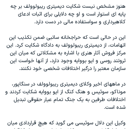
هنوز مشخص نیست شکایت دیمیتری ریبولوولف بر چه
پایه ای استوار است و او چه دلایلی برای اثبات ادعای
کلاهبرداری و سواستفاده مالی در دست دارد.
این در حالی است که حراجخانه ساتبی ضمن تکذیب این
اتهامات، از دیمیتری ریبولوولف به دادگاه شکایت کرد. این
مرکز فروش آثار هنری با اشاره به مشکلاتی که میان این
ثروتند روسی و ایو بووایه وجود دارد، از آنها خواست این
سازمان معتبر را درگیر اختلافات شخصی خود نکنند.
در ماههای اخیر وکلای دیمیتری ریبولوولف در سنگاپور،
موناکو، سوئیس و هنگ کنگ از ایو بووایه شکایت کردند و
اختلافات طرفین به یک جنگ تمام عیار حقوقی تبدیل
شده است.
وکیل این دلال سوئیسی می گوید که هیچ قراردادی میان