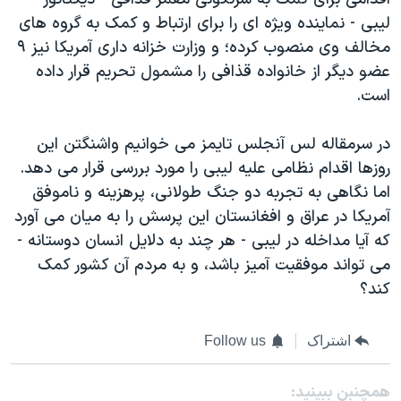
ليبی - نماينده ويژه ای را برای ارتباط و کمک به گروه های
مخالف وی منصوب کرده؛ و وزارت خزانه داری آمريکا نيز ۹
عضو ديگر از خانواده قذافی را مشمول تحريم قرار داده
است.
در سرمقاله لس آنجلس تايمز می خوانيم واشنگتن اين
روزها اقدام نظامی عليه ليبی را مورد بررسی قرار می دهد.
اما نگاهی به تجربه دو جنگ طولانی، پرهزينه و ناموفق
آمريکا در عراق و افغانستان اين پرسش را به ميان می آورد
که آيا مداخله در ليبی - هر چند به دلايل انسان دوستانه -
می تواند موفقيت آميز باشد، و به مردم آن کشور کمک
کند؟
اشتراک
Follow us
همچنبن ببینید: