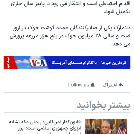
اسرائیل در جنگ
اقدام احتیاطی است و انتظار می رود تا پاییز سال جاری
تکمیل شود.
نرگس محمدی برنده جایزه نوبل صلح
همایش محافظه‌کاران آمریکا «سی‌پک»
دانمارک یکی از صادرکنندگان عمده گوشت خوک در اروپا
صفحه‌های ویژه
است و سالی ۲۸ میلیون خوک در پنج هزار مزرعه پرورش
می دهد.
سفر پرزیدنت ترامپ به چین
اشتراک
Follow us
بیشتر بخوانید
قانون‌گذار آمریکایی: پیمان مکه نشانه
انزوای جمهوری اسلامی است؛ ابراز