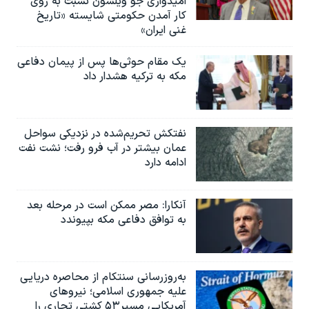
امیدواری جو ویلسون نسبت به روی
کار آمدن حکومتی شایسته «تاریخ
غنی ایران»
یک مقام حوثی‌ها پس از پیمان دفاعی
مکه به ترکیه هشدار داد
نفتکش تحریم‌شده در نزدیکی سواحل
عمان بیشتر در آب فرو رفت؛ نشت نفت
ادامه دارد
آنکارا: مصر ممکن است در مرحله بعد
به توافق دفاعی مکه بپیوندد
به‌روزرسانی سنتکام از محاصره دریایی
علیه جمهوری اسلامی؛ نیروهای
آمریکایی مسیر۵۳ کشتی تجاری را