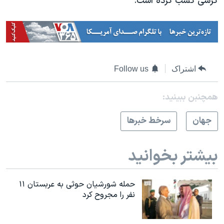
کرسی کسب کرده است.
اشتراک
Follow us
همچنبن ببینید:
جهان
سرخط خبرها
بیشتر بخوانید
حمله شورشیان حوثی به عربستان ۱۱
نفر را مجروح کرد