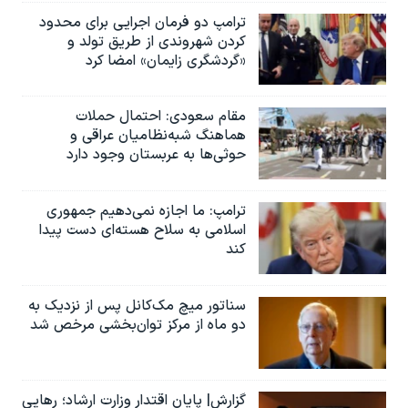
ترامپ دو فرمان اجرایی برای محدود
کردن شهروندی از طریق تولد و
«گردشگری زایمان» امضا کرد
مقام سعودی: احتمال حملات
هماهنگ شبه‌نظامیان عراقی و
حوثی‌ها به عربستان وجود دارد
ترامپ: ما اجازه نمی‌دهیم جمهوری
اسلامی به سلاح هسته‌ای دست پیدا
کند
سناتور میچ مک‌کانل پس از نزدیک به
دو ماه از مرکز توان‌بخشی مرخص شد
گزارش| پایان اقتدار وزارت ارشاد؛ رهایی