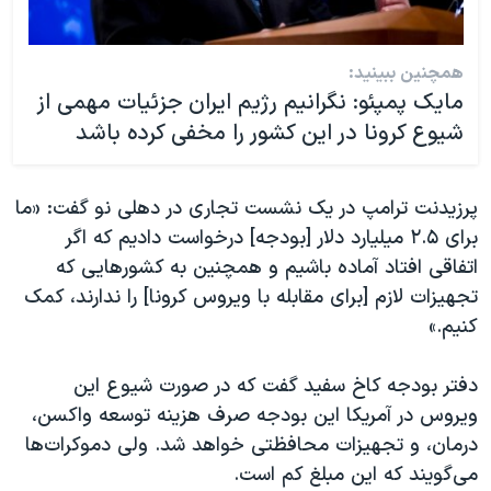
همچنین ببینید:
مایک پمپئو: نگرانیم رژیم ایران جزئیات مهمی از
شیوع کرونا در این کشور را مخفی کرده باشد
پرزیدنت ترامپ در یک نشست تجاری در دهلی نو گفت: «ما
برای ۲.۵ میلیارد دلار [بودجه] درخواست دادیم که اگر
اتفاقی افتاد آماده باشیم و همچنین به کشورهایی که
تجهیزات لازم [برای مقابله با ویروس کرونا] را ندارند، کمک
کنیم.»
دفتر بودجه کاخ سفید گفت که در صورت شیوع این
ویروس در آمریکا این بودجه صرف هزینه توسعه واکسن،
درمان، و تجهیزات محافظتی خواهد شد. ولی دموکرات‌ها
می‌گویند که این مبلغ کم است.