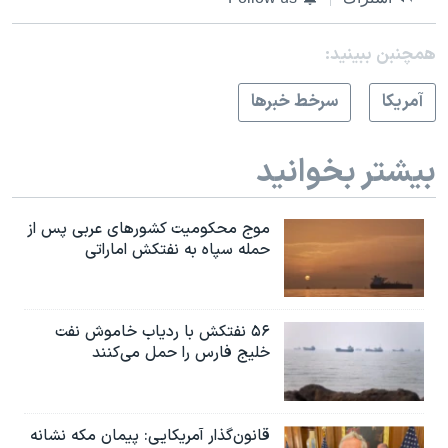
همچنبن ببینید:
آمريکا
سرخط خبرها
بیشتر بخوانید
موج محکومیت کشورهای عربی پس از
حمله سپاه به نفتکش اماراتی
۵۶ نفتکش با ردیاب خاموش نفت
خلیج فارس را حمل می‌کنند
قانون‌گذار آمریکایی: پیمان مکه نشانه