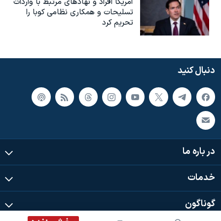
آمریکا افراد و نهادهای مرتبط با واردات
تسلیحات و همکاری نظامی کوبا را
تحریم کرد
دنبال کنید
در باره ما
خدمات
گوناگون