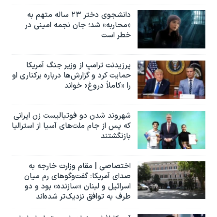
دانشجوی دختر ۲۳ ساله متهم به
«محاربه» شد؛ جان نجمه امینی در
خطر است
پرزیدنت ترامپ از وزیر جنگ آمریکا
حمایت کرد و گزارش‌ها درباره برکناری او
را «کاملاً دروغ» خواند
شهروند شدن دو فوتبالیست زن ایرانی
که پس از جام ملت‌های آسیا از استرالیا
بازنگشتند
اختصاصی | مقام وزارت خارجه به
صدای آمریکا: گفت‌وگوهای رم میان
اسرائیل و لبنان «سازنده» بود و دو
طرف به توافق نزدیک‌تر شده‌اند