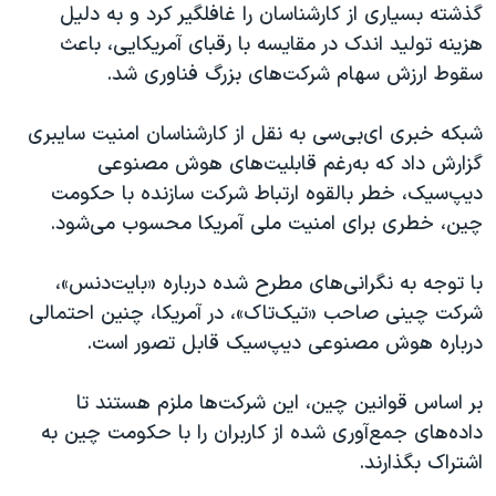
اسرائیل در جنگ
گذشته بسیاری از کارشناسان را غافلگیر کرد و‌ به دلیل
هزینه تولید اندک در مقایسه با رقبای آمریکایی، باعث
نرگس محمدی برنده جایزه نوبل صلح
سقوط ارزش سهام شرکت‌های بزرگ فناوری شد.
همایش محافظه‌کاران آمریکا «سی‌پک»
صفحه‌های ویژه
شبکه خبری ای‌بی‌سی به نقل از کارشناسان امنیت سایبری
گزارش داد که به‌رغم قابلیت‌های هوش مصنوعی
سفر پرزیدنت ترامپ به چین
دیپ‌سیک، خطر بالقوه ارتباط شرکت سازنده با حکومت
چین، خطری برای امنیت ملی آمریکا محسوب می‌شود.
با توجه به نگرانی‌های مطرح شده درباره «بایت‌دنس»،
شرکت چینی صاحب «تیک‌تاک»، در آمریکا، چنین احتمالی
درباره هوش مصنوعی دیپ‌سیک قابل تصور است.
بر اساس قوانین چین، این شرکت‌ها ملزم هستند تا
داده‌‌های جمع‌آوری شده از کاربران را با حکومت چین به
اشتراک بگذارند.