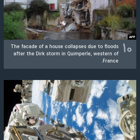
اسرائیل در جنگ
نرگس محمدی برنده جایزه نوبل صلح
همایش محافظه‌کاران آمریکا «سی‌پک»
صفحه‌های ویژه
۱۰
The facade of a house collapses due to floods
سفر پرزیدنت ترامپ به چین
after the Dirk storm in Quimperle, western of
France.