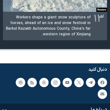
۱۳
Workers shape a giant snow sculpture of
horses, ahead of an ice and snow festival in
Barkol Kazakh Autonomous County, China's far
western region of Xinjiang.
دنبال کنید
در باره ما