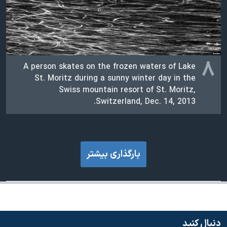
۸
A person skates on the frozen waters of Lake
St. Moritz during a sunny winter day in the
Swiss mountain resort of St. Moritz,
Switzerland, Dec. 14, 2013.
بارگذاری بیشتر
دنبال کنید