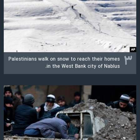
۳
Palestinians walk on snow to reach their homes
in the West Bank city of Nablus.