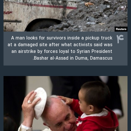
۴
A man looks for survivors inside a pickup truck
at a damaged site after what activists said was
an airstrike by forces loyal to Syrian President
Bashar al-Assad in Duma, Damascus.