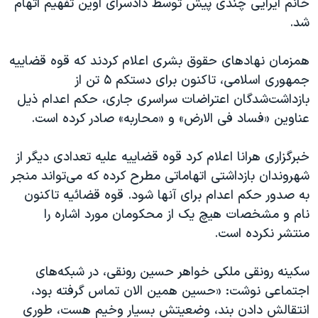
خانم ایرایی چندی پیش توسط دادسرای اوین تفهیم اتهام
شد.
همزمان نهادهای حقوق بشری اعلام کردند که قوه قضاییه
جمهوری اسلامی، تاکنون برای دستکم ۵ تن از
بازداشت‌شدگان اعتراضات سراسری جاری، حکم اعدام ذیل
عناوین «فساد فی الارض» و «محاربه» صادر کرده است.
خبرگزاری هرانا اعلام کرد قوه قضاییه علیه تعدادی دیگر از
شهروندان بازداشتی اتهاماتی مطرح کرده که می‌تواند منجر
به صدور حکم اعدام برای آنها شود. قوه قضائیه تاکنون
نام و مشخصات هیچ یک از محکومان مورد اشاره را
منتشر نکرده است.
سکینه رونقی ملکی خواهر حسین رونقی، در شبکه‌های
اجتماعی نوشت: «حسین همین الان تماس گرفته بود،
انتقالش دادن بند، وضعیتش بسیار وخیم هست، طوری