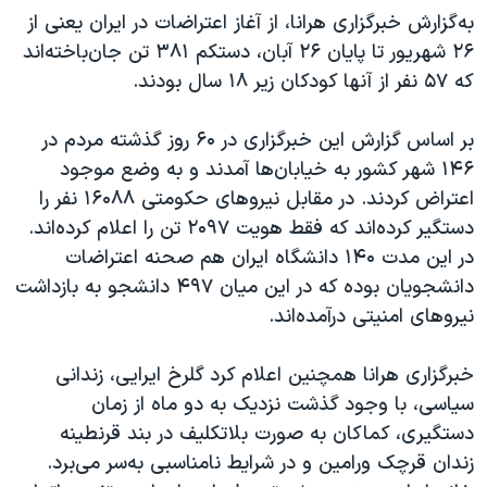
اسرائیل در جنگ
به‌گزارش خبرگزاری هرانا، از آغاز اعتراضات در ایران یعنی از
نرگس محمدی برنده جایزه نوبل صلح
۲۶ شهریور تا پایان ۲۶ آبان، دستکم ۳۸۱ تن جان‌باخته‌اند
که ۵۷ نفر از آنها کودکان زیر ۱۸ سال بودند.
همایش محافظه‌کاران آمریکا «سی‌پک»
صفحه‌های ویژه
بر اساس گزارش این خبرگزاری در ۶۰ روز گذشته مردم در
سفر پرزیدنت ترامپ به چین
۱۴۶ شهر کشور به خیابان‌ها آمدند و به وضع موجود
اعتراض کردند. در مقابل نیروهای حکومتی ۱۶۰۸۸ نفر را
دستگیر کرده‌اند که فقط هویت ۲۰۹۷ تن را اعلام کرده‌اند.
در این مدت ۱۴۰ دانشگاه ایران هم صحنه اعتراضات
دانشجویان بوده که در این میان ۴۹۷ دانشجو به بازداشت
نیروهای امنیتی در‌آمده‌اند.
خبرگزاری هرانا همچنین اعلام کرد گلرخ ایرایی، زندانی
سیاسی، با وجود گذشت نزدیک به دو ماه از زمان
دستگیری، کماکان به صورت بلاتکلیف در بند قرنطینه
زندان قرچک ورامین و در شرایط نامناسبی به‌سر می‌برد.