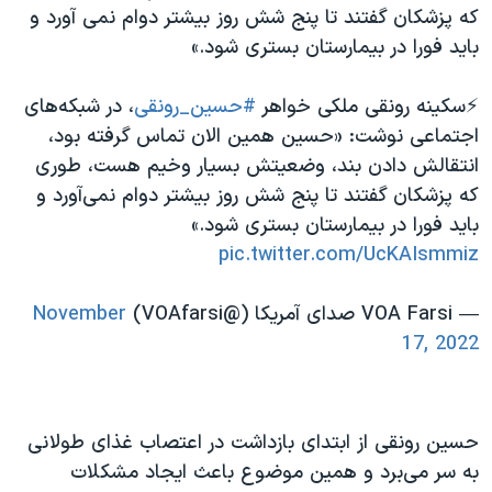
که پزشکان گفتند تا پنج شش روز بیشتر دوام نمی آورد و
باید فورا در بیمارستان بستری شود.»
⚡️سکینه رونقی ملکی خواهر
#حسین_رونقی
، در شبکه‌های
اجتماعی نوشت: «حسین همین الان تماس گرفته بود،
انتقالش دادن بند، وضعیتش بسیار وخیم هست، طوری
که پزشکان گفتند تا پنج شش روز بیشتر دوام نمی‌آورد و
باید فورا در بیمارستان بستری شود.»
pic.twitter.com/UcKAIsmmiz
— VOA Farsi صدای آمریکا (@VOAfarsi)
November
17, 2022
حسین رونقی از ابتدای بازداشت در اعتصاب غذای طولانی
به سر می‌برد و همین موضوع باعث ایجاد مشکلات