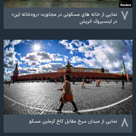
۷
نمایی از خانه های مسکونی در مجاورت «رودخانه این»
در اینسبروک اتریش
۸
نمایی از میدان سرخ مقابل کاخ کرملین مسکو