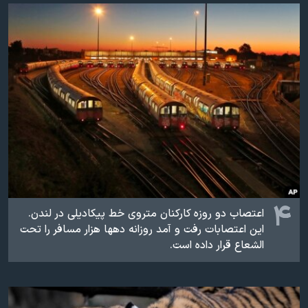
اسرائیل در جنگ
نرگس محمدی برنده جایزه نوبل صلح
همایش محافظه‌کاران آمریکا «سی‌پک»
صفحه‌های ویژه
سفر پرزیدنت ترامپ به چین
۴
اعتصاب دو روزه کارکنان متروی خط پیکادیلی در لندن.
این اعتصابات رفت و آمد روزانه دهها هزار مسافر را تحت
الشعاع قرار داده است.