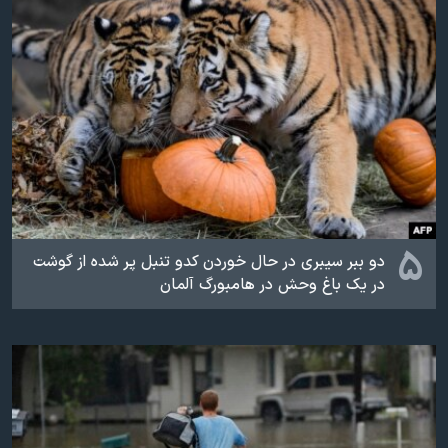
۵
دو ببر سیبری در حال خوردن کدو تنبل پر شده از گوشت
در یک باغ وحش در هامبورگ آلمان