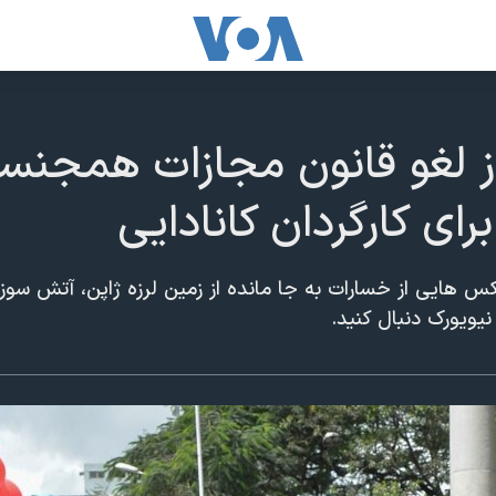
 لغو قانون مجازات همجنسگر
رای کارگردان کانادایی
کس هایی از خسارات به جا مانده از زمین لرزه ژاپن، آتش سو
 نیویورک دنبال کنید.