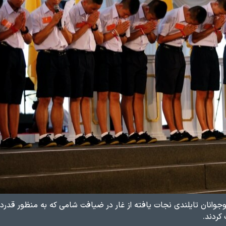
جوانان تایلندی نجات یافته از غار در ضیافت شامی که به منظور قدردانی
کردند.