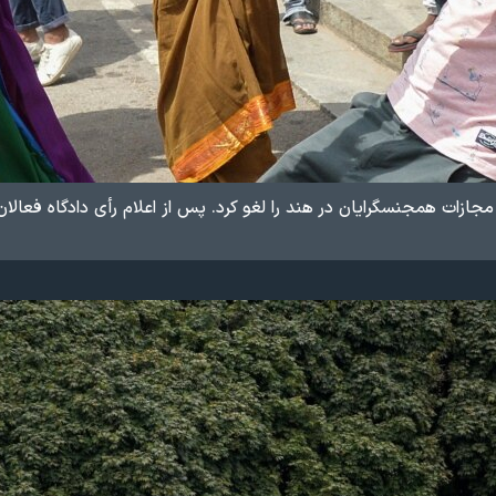
 مجازات همجنسگرایان در هند را لغو کرد. پس از اعلام رأی دادگاه فع