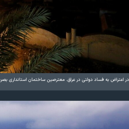
ر اعتراض به فساد دولتی در عراق. معترصین ساختمان استانداری بصره