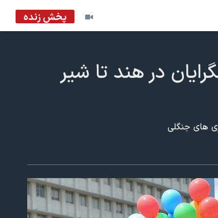
پخش زنده
ایان در هند تا شیر
زی های جنگلی