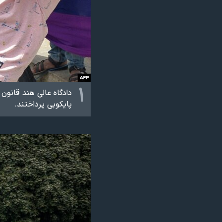
نرگس محمدی برنده جایزه نوبل صلح
همایش محافظه‌کاران آمریکا «سی‌پک»
صفحه‌های ویژه
سفر پرزیدنت ترامپ به چین
۱
دادگاه عالی هند قانون
پایکوبی پرداختند.