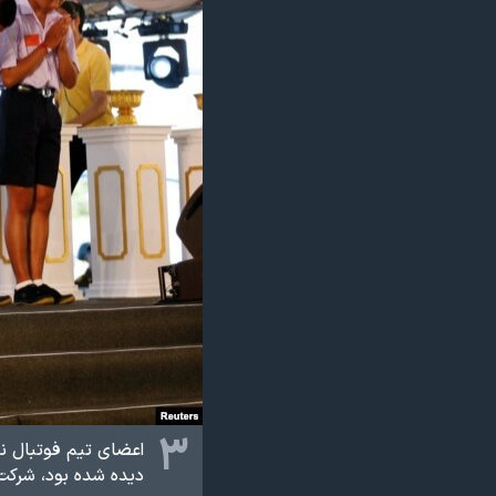
۳
اعضای تیم فوتبال نو
دیده شده بود، شرکت 