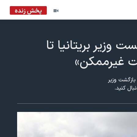
پخش زنده
 وزیر بریتانیا تا
یت غیرممکن»
بازگشت وزیر
بال کنید.