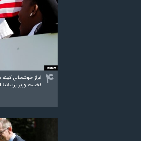
۴
ابراز خوشحالی کهنه س
نخست وزیر بریتانیا 