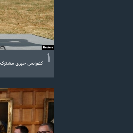
نرگس محمدی برنده جایزه نوبل صلح
همایش محافظه‌کاران آمریکا «سی‌پک»
صفحه‌های ویژه
سفر پرزیدنت ترامپ به چین
۱
کنفرانس خبری مشترک پر