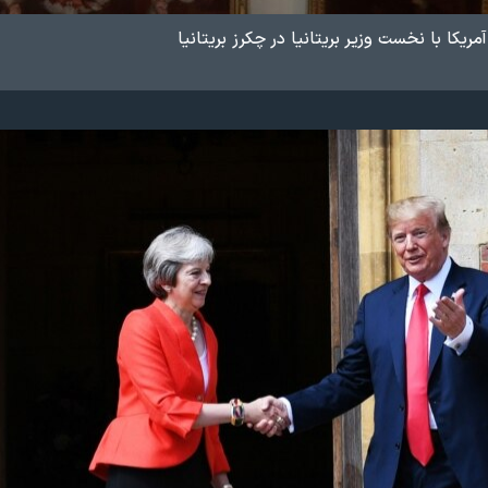
یکا با نخست وزیر بریتانیا در چکرز بریتانیا