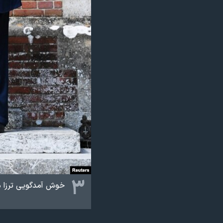
۳
خوش آمدگویی ترزا می