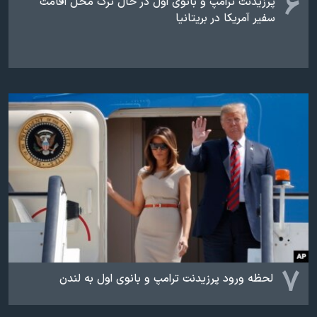
۶
پرزیدنت ترامپ و بانوی اول در حال ترک محل اقامت
سفیر آمریکا در بریتانیا
۷
لحظه ورود پرزیدنت ترامپ و بانوی اول به لندن