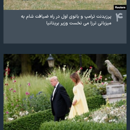
۴
پرزیدنت ترامپ و بانوی اول در راه ضیافت شام به
میزبانی ترزا می نخست وزیر بریتانیا