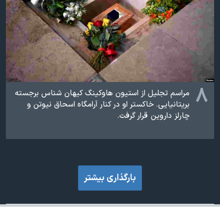
۸
مراسم تجلیل از استیون هاوکینگ کیهان شناس برجسته
بریتانیایی. خاکستر او در کنار آرامگاه اسحاق نیوتن و
چارلز داروین قرار گرفت.
بارگذاری بیشتر