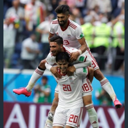
اسرائیل در جنگ
نرگس محمدی برنده جایزه نوبل صلح
همایش محافظه‌کاران آمریکا «سی‌پک»
صفحه‌های ویژه
سفر پرزیدنت ترامپ به چین