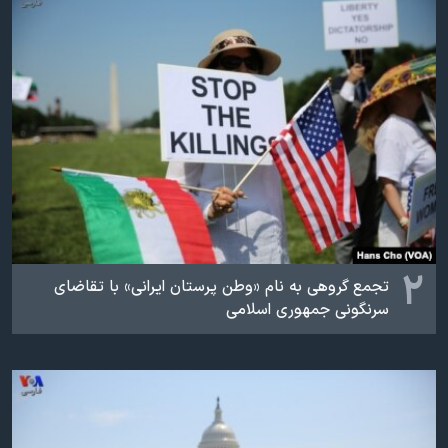
اسرائیل در جنگ
نرگس محمدی برنده جایزه نوبل صلح
همایش محافظه‌کاران آمریکا «سی‌پک»
صفحه‌های ویژه
سفر پرزیدنت ترامپ به چین
۲
تجمع گروهی به نام «وطن پرستان ایرانی» با تقاضای
سرنگونی جمهوری اسلامی