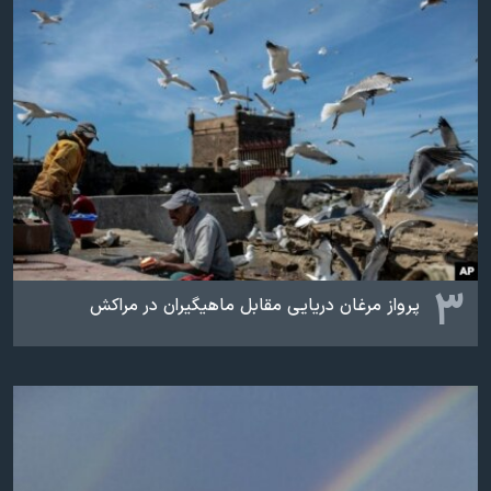
۳
پرواز مرغان دریایی مقابل ماهیگیران در مراکش