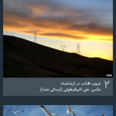
اسرائیل در جنگ
نرگس محمدی برنده جایزه نوبل صلح
همایش محافظه‌کاران آمریکا «سی‌پک»
صفحه‌های ویژه
سفر پرزیدنت ترامپ به چین
۲
غروب افتاب در کرمانشاه
عکس: علی اکبرقیطولی (ارسالی شما)