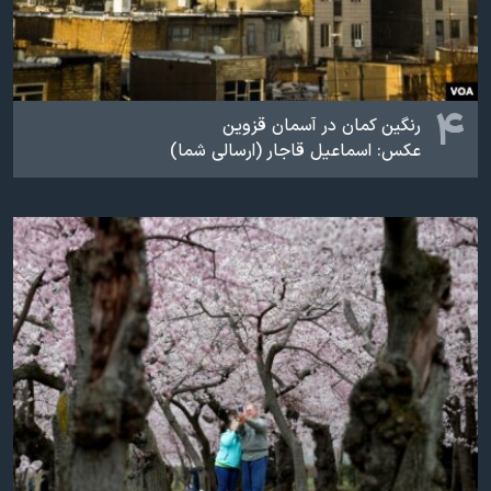
۴
رنگین کمان در آسمان قزوین
عکس: اسماعیل قاجار (ارسالی شما)