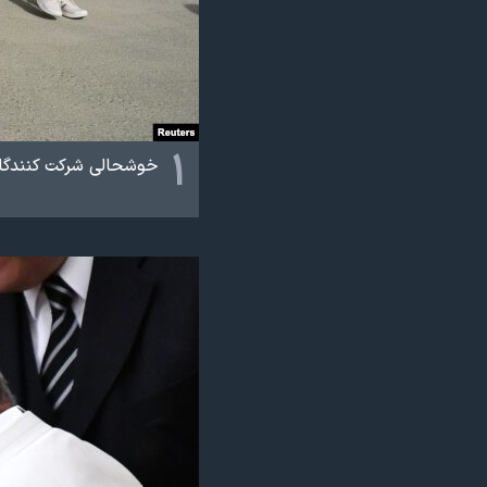
نرگس محمدی برنده جایزه نوبل صلح
همایش محافظه‌کاران آمریکا «سی‌پک»
صفحه‌های ویژه
سفر پرزیدنت ترامپ به چین
۱
خوشحالی شرکت کنندگا