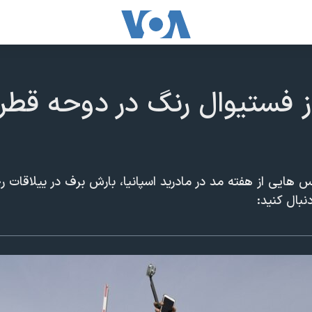
 فستیوال رنگ در دوحه قطر ت
هایی از هفته مد در مادرید اسپانیا، بارش برف در ییلاقات رح
نبال کنید: