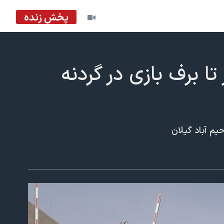
پخش زنده
ا برف بازی در گردنه
یم آباد گیلان