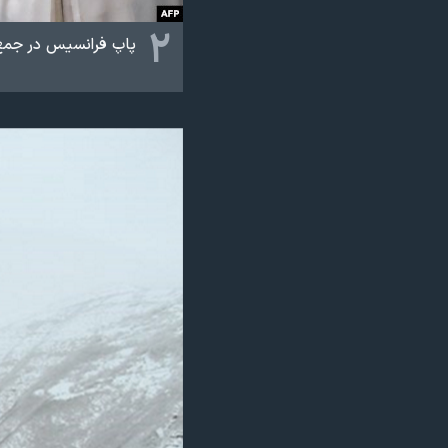
۲
پاپ فرانسیس در جمع ا