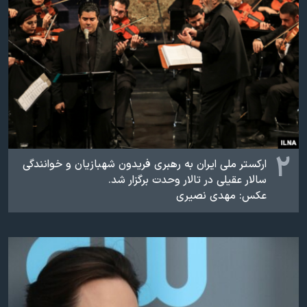
اسرائیل در جنگ
نرگس محمدی برنده جایزه نوبل صلح
همایش محافظه‌کاران آمریکا «سی‌پک»
صفحه‌های ویژه
سفر پرزیدنت ترامپ به چین
۲
ارکستر ملی ایران به رهبری فریدون شهبازیان و خوانندگی
سالار عقیلی در تالار وحدت برگزار شد.
عکس: مهدی نصیری