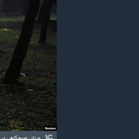
ورزش صبحگاهی در هوا