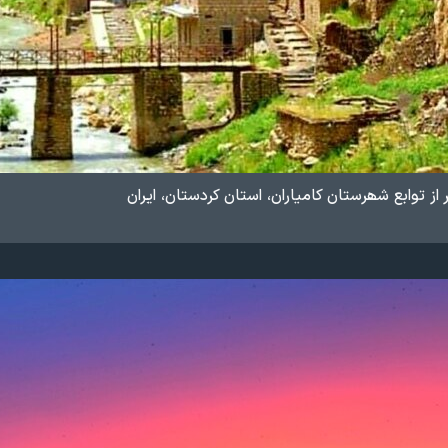
ز توابع شھرستان کامیاران، استان کردستان، ایران