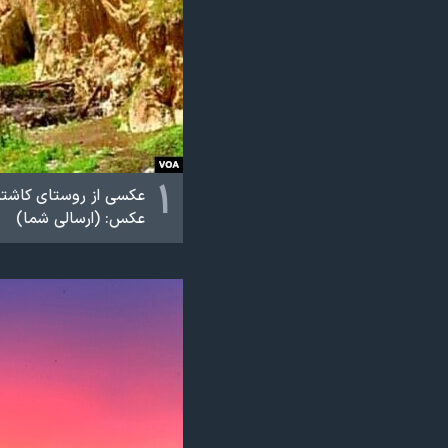
نرگس محمدی برنده جایزه نوبل صلح
همایش محافظه‌کاران آمریکا «سی‌پک»
صفحه‌های ویژه
سفر پرزیدنت ترامپ به چین
۱
عکسی از روستای کاشتر ا
عکس: (ارسالی شما)