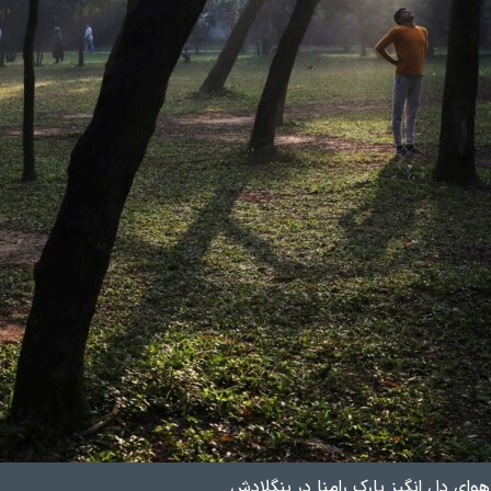
ی دل انگیز پارک رامنا در بنگلادش