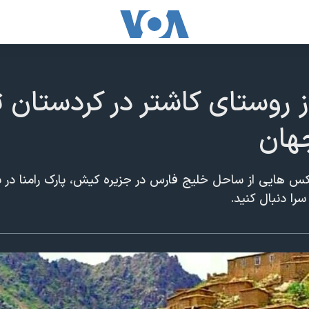
 روستای کاشتر در کردستان ت
جهان
کس هایی از ساحل خلیج فارس در جزیره کیش، پارک رامنا در 
نید.