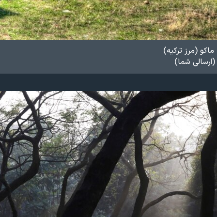
ماکو (مرز ترکیه)
ارسالی شما)