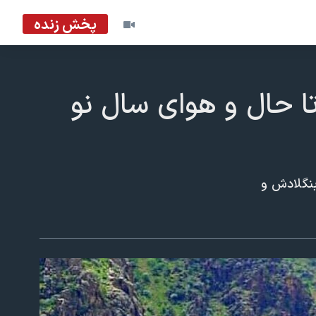
پخش زنده
ا حال و هوای سال نو
بنگلادش و