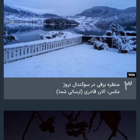
۳
منظره برفی در سوگندال نروژ
عکس: آلان قادری (ارسالی شما)