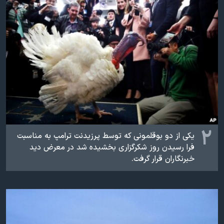
اسرائیل در جنگ
نرگس محمدی برنده جایزه نوبل صلح
همایش محافظه‌کاران آمریکا «سی‌پک»
صفحه‌های ویژه
سفر پرزیدنت ترامپ به چین
۲
یکی از دو بوقلمونی که توسط پرزیدنت ترامپ به مناسبت
فرا رسیدن روز شکرگزاری بخشیده شد در معرض دید
خبرنگاران قرار گرفت.