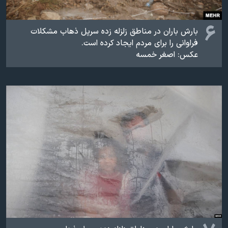
۶
بارش باران در مناطق زلزله زده سرپل ذهاب مشکلات
فراوانی را برای مردم ایجاد کرده است.
عکس: اصغر خمسه