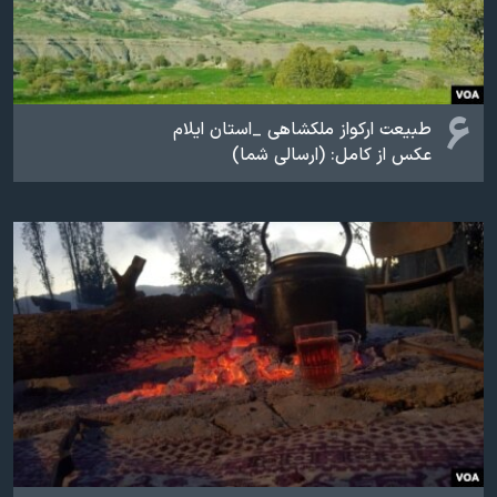
۶
طبیعت ارکواز ملکشاهی _استان ایلام
عکس از کامل: (ارسالی شما)