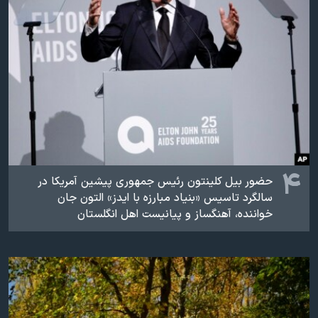
۴
حضور بیل کلینتون رئیس جمهوری پیشین آمریکا در
سالگرد تاسیس «بنیاد مبارزه با ایدز» التون جان
خواننده، آهنگساز و پیانیست اهل انگلستان