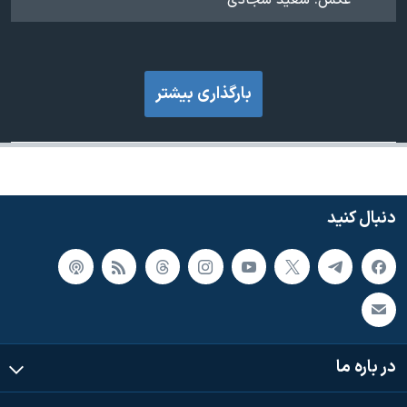
عکس: سعید سجادی
بارگذاری بیشتر
دنبال کنید
در باره ما