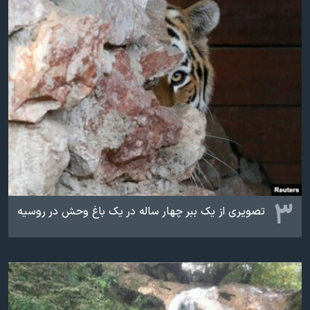
۳
تصویری از یک ببر چهار ساله در یک باغ وحش در روسیه