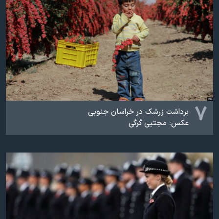
۷
برداشت زرشک در خراسان جنوبی
عکس: مجتبی گرگی