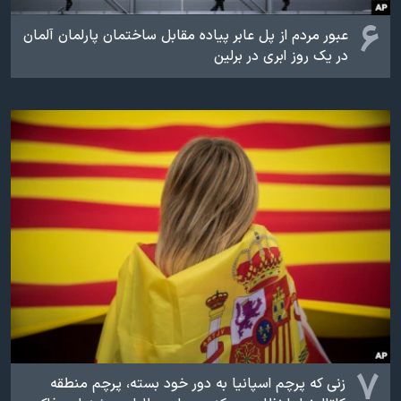
۶
عبور مردم از پل عابر پیاده مقابل ساختمان پارلمان آلمان
در یک روز ابری در برلین
۷
زنی که پرچم اسپانیا به دور خود بسته، پرچم منطقه