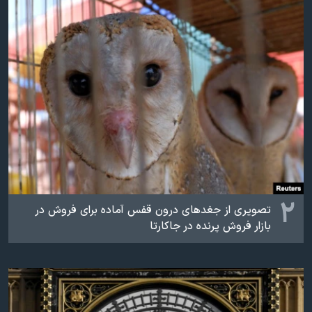
اسرائیل در جنگ
نرگس محمدی برنده جایزه نوبل صلح
همایش محافظه‌کاران آمریکا «سی‌پک»
صفحه‌های ویژه
سفر پرزیدنت ترامپ به چین
۲
تصویری از جغدهای درون قفس آماده برای فروش در
بازار فروش پرنده در جاکارتا